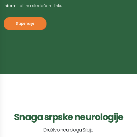
informisati na sledećem linku:
Stipendije
Snaga srpske neurologije
Društvo neurologa Srbije