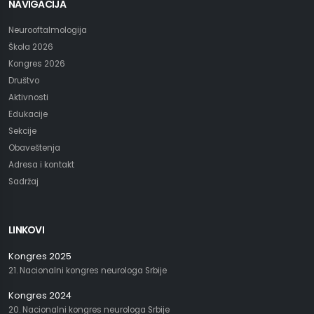
NAVIGACIJA
Neurooftalmologija
Škola 2026
Kongres 2026
Društvo
Aktivnosti
Edukacije
Sekcije
Obaveštenja
Adresa i kontakt
Sadržaj
LINKOVI
Kongres 2025
21. Nacionalni kongres neurologa Srbije
Kongres 2024
20. Nacionalni kongres neurologa Srbije