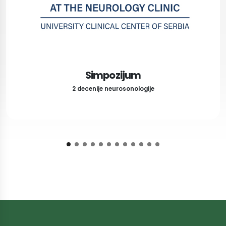
Simpozijum
2 decenije neurosonologije