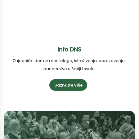
Info DNS
Zajednički dom za neurologe, istraživanja, obrazovanje i
partnerstvo u Srbiji i svetu.
Saznajte više