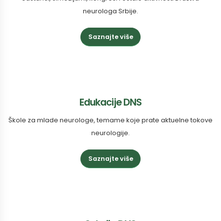
neurologa Srbije.
Saznajte više
Edukacije DNS
Škole za mlade neurologe, temame koje prate aktuelne tokove
neurologije.
Saznajte više