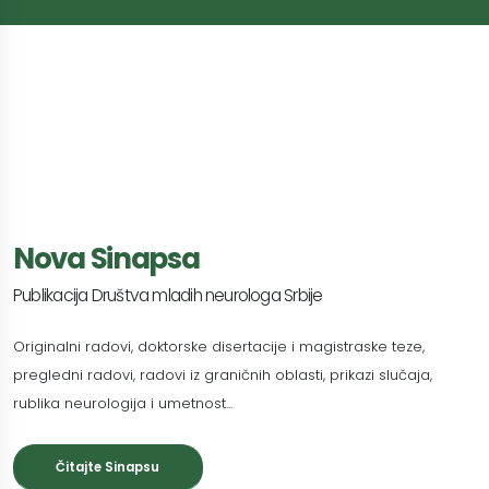
Nova Sinapsa
Publikacija Društva mladih neurologa Srbije
Originalni radovi, doktorske disertacije i magistraske teze,
pregledni radovi, radovi iz graničnih oblasti, prikazi slučaja,
rublika neurologija i umetnost...
Čitajte Sinapsu