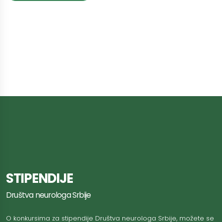
STIPENDIJE
Društva neurologa Srbije
O konkursima za stipendije Društva neurologa Srbije, možete se