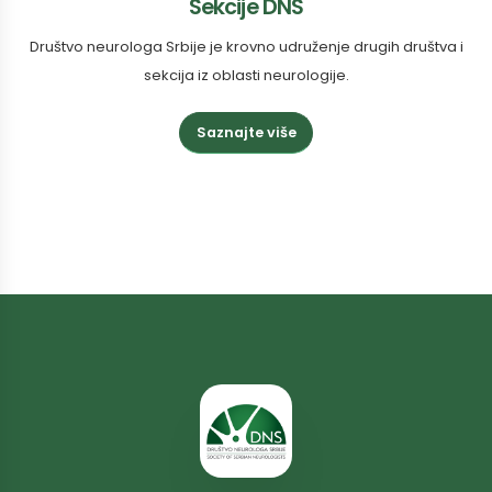
Sekcije DNS
Društvo neurologa Srbije je krovno udruženje drugih društva i
sekcija iz oblasti neurologije.
Saznajte više