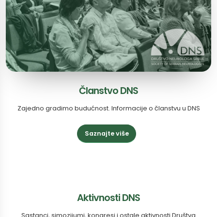
Članstvo DNS
Zajedno gradimo budućnost. Informacije o članstvu u DNS
Saznajte više
Aktivnosti DNS
Sastanci, simozijumi, kongresi i ostale aktivnosti Društva